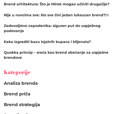
Brend arhitektura: Što je Mirek mogao učiniti drugačije?
Nije u novcima sve: što sve čini jedan luksuzan brend?￼
Zadovoljstvo zaposlenika: siguran put do uspješnog
poslovanja
Kako izgraditi bazu lojalnih kupaca i klijenata?
Quokka princip – sreća kao brend obećanje za uspješne
brendove
Kategorije
Analiza brenda
Brend priča
Brend strategija