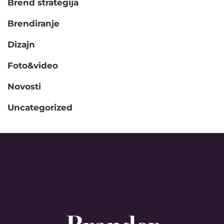
Brend strategija
Brendiranje
Dizajn
Foto&video
Novosti
Uncategorized