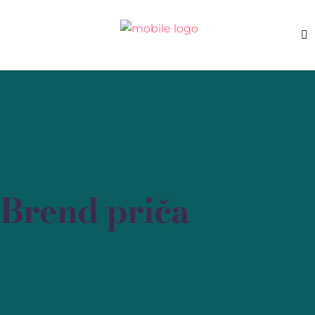
Brend priča