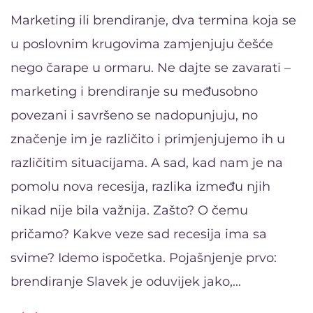
Marketing ili brendiranje, dva termina koja se
u poslovnim krugovima zamjenjuju češće
nego čarape u ormaru. Ne dajte se zavarati –
marketing i brendiranje su međusobno
povezani i savršeno se nadopunjuju, no
značenje im je različito i primjenjujemo ih u
različitim situacijama. A sad, kad nam je na
pomolu nova recesija, razlika između njih
nikad nije bila važnija. Zašto? O čemu
pričamo? Kakve veze sad recesija ima sa
svime? Idemo ispočetka. Pojašnjenje prvo:
brendiranje Slavek je oduvijek jako,...