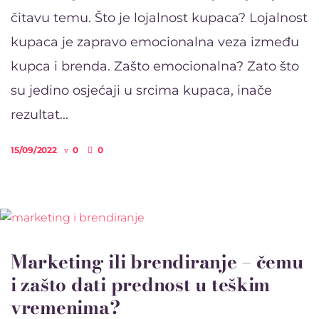
čitavu temu. Što je lojalnost kupaca? Lojalnost
kupaca je zapravo emocionalna veza između
kupca i brenda. Zašto emocionalna? Zato što
su jedino osjećaji u srcima kupaca, inače
rezultat...
15/09/2022
0
0
Marketing ili brendiranje – čemu
i zašto dati prednost u teškim
vremenima?