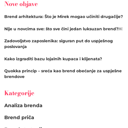
Nove objave
Brend arhitektura: Što je Mirek mogao učiniti drugačije?
Nije u novcima sve: što sve čini jedan luksuzan brend?￼
Zadovoljstvo zaposlenika: siguran put do uspješnog
poslovanja
Kako izgraditi bazu lojalnih kupaca i klijenata?
Quokka princip – sreća kao brend obećanje za uspješne
brendove
Kategorije
Analiza brenda
Brend priča