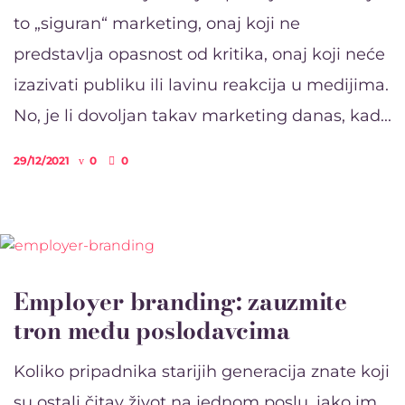
to „siguran“ marketing, onaj koji ne
predstavlja opasnost od kritika, onaj koji neće
izazivati publiku ili lavinu reakcija u medijima.
No, je li dovoljan takav marketing danas, kad...
29/12/2021
0
0
Employer branding: zauzmite
tron među poslodavcima
Koliko pripadnika starijih generacija znate koji
su ostali čitav život na jednom poslu, iako im