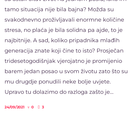
tamo situacija nije bila bajna? Možda su
svakodnevno proživljavali enormne količine
stresa, no plaća je bila solidna pa ajde, to je
najbitnije. A sad, koliko pripadnika mlađih
generacija znate koji čine to isto? Prosječan
tridesetogodišnjak vjerojatno je promijenio
barem jedan posao u svom životu zato što su
mu drugdje ponudili neke bolje uvjete.
Upravo tu dolazimo do razloga zašto je...
24/09/2021
0
3