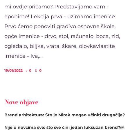
mi ovdje pričamo? Predstavljamo vam -
eponime! Lekcija prva - uzimamo imenice
Prvo ćemo ponoviti gradivo osnovne škole.
opće imenice - drvo, stol, računalo, boca, zid,
ogledalo, biljka, vrata, škare, olovkavlastite
imenice - Iva,...
19/01/2022
0
0
Nove objave
Brend arhitektura: Što je Mirek mogao učiniti drugačije?
Nije u novcima sve: što sve čini jedan luksuzan brend?￼