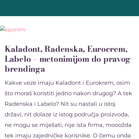
Kaladont, Radenska, Eurocrem,
Labelo – metonimijom do pravog
brendinga
Kakve veze imaju Kaladont i Eurokrem, osim
što moraš koristiti jedno nakon drugog? A tek
Radenska i Labelo? Nit su nastali u istoj
državi, nit dolaze iz istog područja proizvoda,
ne mogu se miješati, nije ista firma, mooožda
tek imaju zajedničke korisnike. O čemu onda