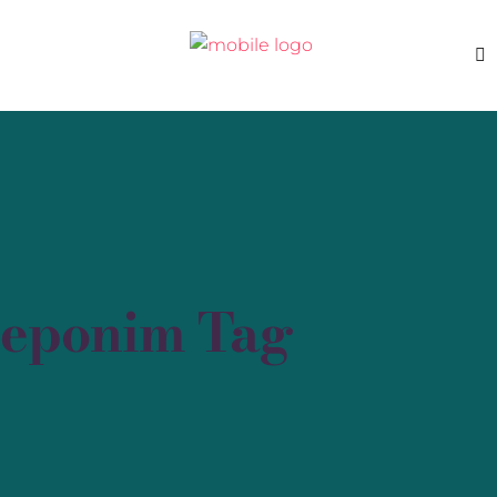
eponim Tag