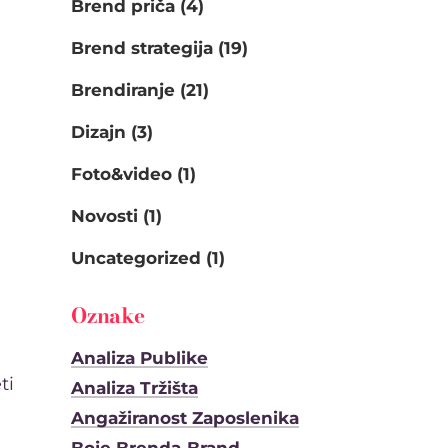
Brend priča
(4)
Brend strategija
(19)
Brendiranje
(21)
Dizajn
(3)
Foto&video
(1)
Novosti
(1)
Uncategorized
(1)
Oznake
Analiza Publike
ti
Analiza Tržišta
Angažiranost Zaposlenika