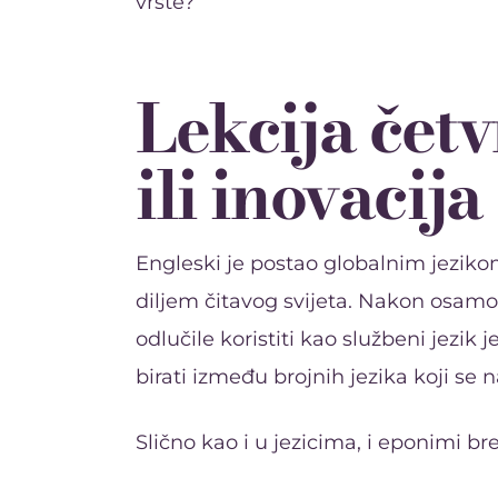
vrste?
Lekcija četv
ili inovacija
Engleski je postao globalnim jezikom
diljem čitavog svijeta. Nakon osamos
odlučile koristiti kao službeni jezik 
birati između brojnih jezika koji se n
Slično kao i u jezicima, i eponimi b