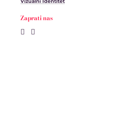
Vizualni Identitet
Zaprati nas