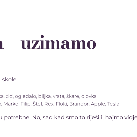
a – uzimamo
 škole.
 zid, ogledalo, biljka, vrata, škare, olovka
a, Marko, Filip, Štef, Rex, Floki, Brandor, Apple, Tesla
u potrebne. No, sad kad smo to riješili, hajmo vidje