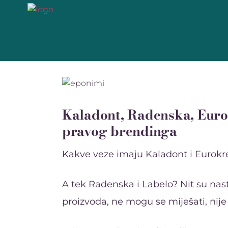
Kaladont, Radenska, Euro
pravog brendinga
Kakve veze imaju Kaladont i Eurokr
A tek Radenska i Labelo? Nit su nastal
proizvoda, ne mogu se miješati, nije