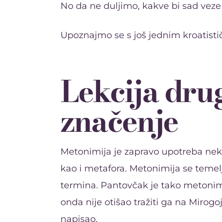
No da ne duljimo, kakve bi sad vez
Upoznajmo se s još jednim kroatis
Lekcija dru
značenje
Metonimija je zapravo upotreba nek
kao i metafora. Metonimija se temel
termina. Pantovčak je tako metonimi
onda nije otišao tražiti ga na Mirogo
napisao.