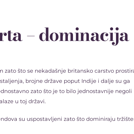
rta – dominacija
 zato što se nekadašnje britansko carstvo prostir
taljenja, brojne države poput Indije i dalje su ga
jednostavno zato što je to bilo jednostavnije negoli
alaze u toj državi.
rendova su uspostavljeni zato što dominiraju tržišt