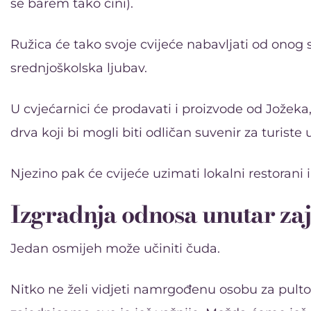
se barem tako čini).
Ružica će tako svoje cvijeće nabavljati od onog 
srednjoškolska ljubav.
U cvjećarnici će prodavati i proizvode od Jožeka
drva koji bi mogli biti odličan suvenir za turiste 
Njezino pak će cvijeće uzimati lokalni restorani 
Izgradnja odnosa unutar za
Jedan osmijeh može učiniti čuda.
Nitko ne želi vidjeti namrgođenu osobu za pult