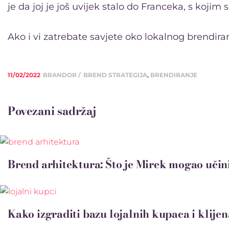
je da joj je još uvijek stalo do Franceka, s kojim
Ako i vi zatrebate savjete oko lokalnog brendiran
11/02/2022
BRANDOR
BREND STRATEGIJA
,
BRENDIRANJE
Povezani sadržaj
Brend arhitektura: Što je Mirek mogao učini
Kako izgraditi bazu lojalnih kupaca i klije