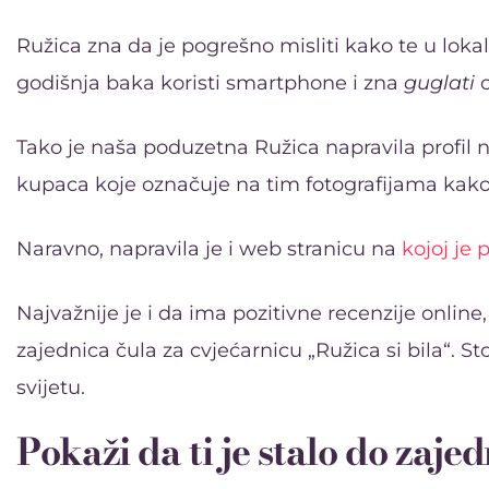
Ružica zna da je pogrešno misliti kako te u lok
godišnja baka koristi smartphone i zna
guglati
o
Tako je naša poduzetna Ružica napravila profil n
kupaca koje označuje na tim fotografijama kako 
Naravno, napravila je i web stranicu na
kojoj je
Najvažnije je i da ima pozitivne recenzije online, 
zajednica čula za cvjećarnicu „Ružica si bila“. S
svijetu.
Pokaži da ti je stalo do zaje