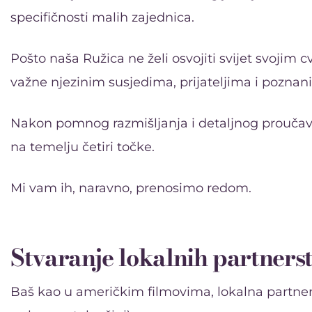
specifičnosti malih zajednica.
Pošto naša Ružica ne želi osvojiti svijet svojim 
važne njezinim susjedima, prijateljima i poznani
Nakon pomnog razmišljanja i detaljnog proučavan
na temelju četiri točke.
Mi vam ih, naravno, prenosimo redom.
Stvaranje lokalnih partners
Baš kao u američkim filmovima, lokalna partner