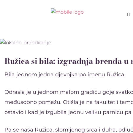
Ružica si bila: izgradnja brenda u 
Bila jednom jedna djevojka po imenu Ružica.
Odrasla je u jednom malom gradiću gdje svatko sva
međusobno pomažu. Otišla je na fakultet i tamo 
ostavio i kad je izgubila jednu veliku parnicu pa su
Pa se naša Ružica, slomljenog srca i duha, odlučil