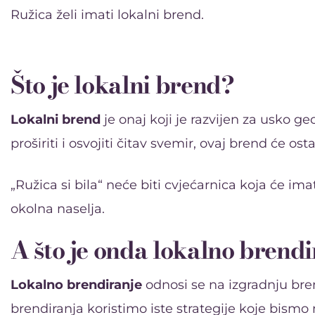
Ružica želi imati lokalni brend.
Što je lokalni brend?
Lokalni brend
je onaj koji je razvijen za usko g
proširiti i osvojiti čitav svemir, ovaj brend će o
„Ružica si bila“ neće biti cvjećarnica koja će im
okolna naselja.
A što je onda lokalno brend
Lokalno brendiranje
odnosi se na izgradnju bre
brendiranja koristimo iste strategije koje bismo