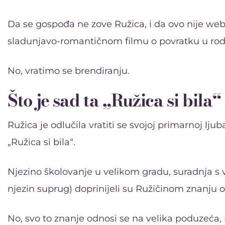
Da se gospođa ne zove Ružica, i da ovo nije web 
sladunjavo-romantičnom filmu o povratku u rodni 
No, vratimo se brendiranju.
Što je sad ta „Ružica si bila“
Ružica je odlučila vratiti se svojoj primarnoj lju
„Ružica si bila“.
Njezino školovanje u velikom gradu, suradnja s 
njezin suprug) doprinijeli su Ružičinom znanju o
No, svo to znanje odnosi se na velika poduzeća,