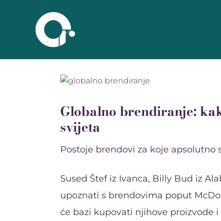
Globalno brendiranje: kak
svijeta
Postoje brendovi za koje apsolutno s
Sused Štef iz Ivanca, Billy Bud iz Alab
upoznati s brendovima poput McDona
će bazi kupovati njihove proizvode i