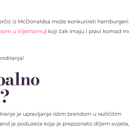
rčić iz McDonaldsa može konkurirati hamburger
osim u Vijetnamu
) koji čak imaju i pravi komad 
ndiranja!
obalno
e?
ranje je upravljanje istim brendom u različitim
rend je poduzeće koje je prepoznato diljem svijeta