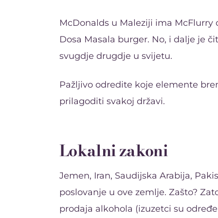
McDonalds u Maleziji ima McFlurry o
Dosa Masala burger. No, i dalje je čit
svugdje drugdje u svijetu.
Pažljivo odredite koje elemente bren
prilagoditi svakoj državi.
Lokalni zakoni
Jemen, Iran, Saudijska Arabija, Pakis
poslovanje u ove zemlje. Zašto? Zat
prodaja alkohola (izuzetci su određeni