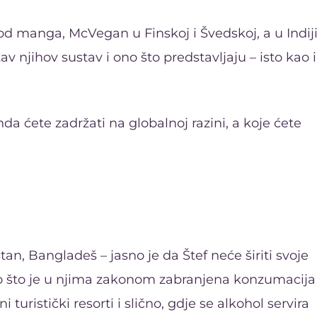
d manga, McVegan u Finskoj i Švedskoj, a u Indij
av njihov sustav i ono što predstavljaju – isto kao i
da ćete zadržati na globalnoj razini, a koje ćete
tan, Bangladeš – jasno je da Štef neće širiti svoje
o što je u njima zakonom zabranjena konzumacija 
 turistički resorti i slično, gdje se alkohol servira