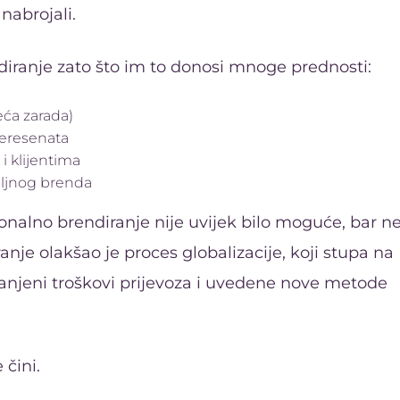
nabrojali.
diranje zato što im to donosi mnoge prednosti:
eća zarada)
nteresenata
i klijentima
eljnog brenda
nalno brendiranje nije uvijek bilo moguće, bar ne
nje olakšao je proces globalizacije, koji stupa na
anjeni troškovi prijevoza i uvedene nove metode
 čini.