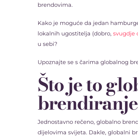
brendovima.
Kako je moguće da jedan hamburge
lokalnih ugostitelja (dobro,
svugdje 
u sebi?
Upoznajte se s čarima globalnog bre
Što je to gl
brendiranj
Jednostavno rečeno, globalno brendi
dijelovima svijeta. Dakle, globalni b