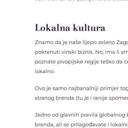
Lokalna kultura
Znamo da je naše lijepo zeleno Zagorj
pokrenuti vinski biznis. No, ima li sm
poznate pivopijske regije teško da će 
lokalno.
Ovo je samo najbanalniji primjer to
stranog brenda (tu je i ranije spom
Jedno od glavnih pravila globalnog 
brenda, ali se prilagođavate i lokaln