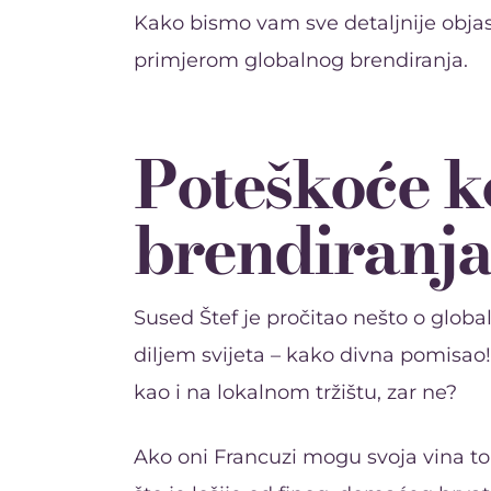
Kako bismo vam sve detaljnije objasn
primjerom globalnog brendiranja.
Poteškoće k
brendiranj
Sused Štef je pročitao nešto o global
diljem svijeta – kako divna pomisao! 
kao i na lokalnom tržištu, zar ne?
Ako oni Francuzi mogu svoja vina toli