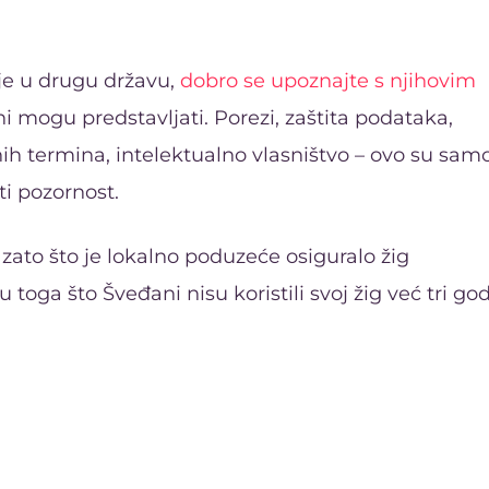
nje u drugu državu,
dobro se upoznajte s njihovim
 mogu predstavljati. Porezi, zaštita podataka,
nih termina, intelektualno vlasništvo – ovo su sam
ti pozornost.
zato što je lokalno poduzeće osiguralo žig
u toga što Šveđani nisu koristili svoj žig već tri go