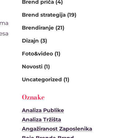
Brend priča
(4)
Brend strategija
(19)
ima
Brendiranje
(21)
mesa
Dizajn
(3)
Foto&video
(1)
Novosti
(1)
Uncategorized
(1)
Oznake
Analiza Publike
Analiza Tržišta
Angažiranost Zaposlenika
,