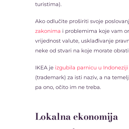
turistima).
Ako odlučite proširiti svoje poslova
zakonima
i problemima koje vam oni
vrijednost valute, usklađivanje prav
neke od stvari na koje morate obrati
IKEA je
izgubila parnicu u Indoneziji
(trademark) za isti naziv, a na temelj
pa ono, očito im ne treba.
Lokalna ekonomija